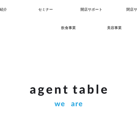
紹介
セミナー
開店サポート
閉店
飲食事業
美容事業