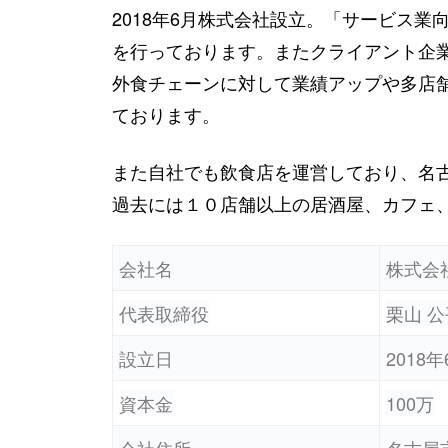
2018年6月株式会社設立。「サービス業
を行っております。またクライアント企
外食チェーンに対して業績アップや多店
ております。
また自社でも飲食店を運営しており、名
過去には１０店舗以上の居酒屋、カフェ
会社名
株式会社a
代表取締役
栗山 公
設立日
2018年
資本金
100万
会社住所
名古屋